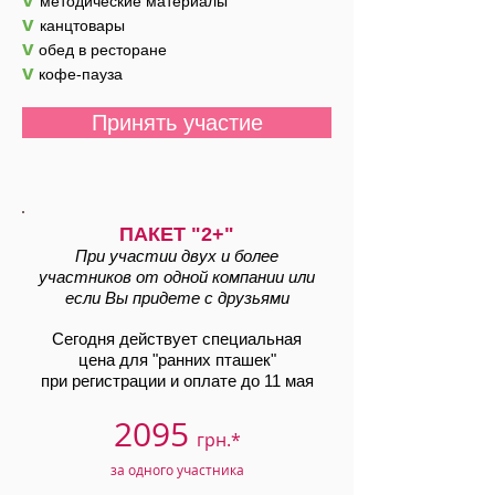
методические материалы
v
канцтовары
v
обед в ресторане
v
кофе-пауза
Принять участие
ПАКЕТ
"2+"
При участии двух и более
участников от одной компании или
если Вы придете с друзьями
Сегодня действует специальная
цена для "ранних пташек"
при регистрации и оплате
до 11 мая
2095
грн.*
за одного участника