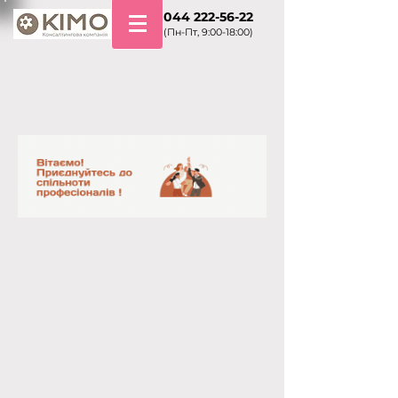
+38 044 222-56-22
(Пн-Пт, 9:00-18:00)