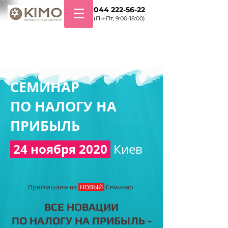
+38 044 222-56-22
(Пн-Пт, 9:00-18:00)
СЕМИНАР
ПО
НАЛОГУ НА
ПРИБЫЛЬ
24 ноября 2020
Киев
Приглашаем на
НОВЫЙ
Семинар
ВСЕ НОВАЦИИ
ПО НАЛОГУ НА ПРИБЫЛЬ -