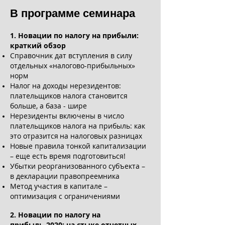
В программе семинара
1. Новации по налогу на прибыли:
краткий обзор
Справочник дат вступления в силу
отдельных «налогово-прибыльных»
норм
Налог на доходы нерезидентов:
плательщиков налога становится
больше, а база - шире
Нерезиденты включены в число
плательщиков налога на прибыль: как
это отразится
на налоговых разницах
Новые правила тонкой капитализации
– еще есть время подготовиться!
Убытки реорганизованного субъекта –
в декларации правопреемника
Метод участия в капитале –
оптимизация с ограничениями
2. Новации по налогу на
прибыль-2020: на стыке отчетных