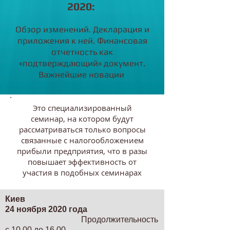
2020:
Обзор изменений. Декларация и
приложения к ней. Финансовая
отчетность как
«подтверждающий» документ.
Важнейшие новации
Это специализированный
семинар, на котором будут
рассматриваться только вопросы
связанные с налогообложением
прибыли предприятия, что в разы
повышает эффективность от
участия в подобных семинарах
Киев
24 ноября 2020 года
Продолжительность
с 10.00 до 16.00