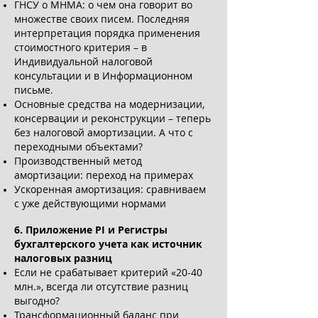
ГНСУ о МНМА: о чем она говорит во
множестве своих писем. Последняя
интерпретация порядка применения
стоимостного критерия – в
Индивидуальной налоговой
консультации и в Информационном
письме.
Основные средства на модернизации,
консервации и реконструкции – теперь
без налоговой амортизации. А что с
переходными объектами?
Производственный метод
амортизации: переход на примерах
Ускоренная амортизация: сравниваем
с уже действующими нормами
6. Приложение РІ и Регистры
бухгалтерского учета как источник
налоговых разниц
Если не срабатывает критерий «20-40
млн.», всегда ли отсутствие разниц
выгодно?
Трансформационный баланс при