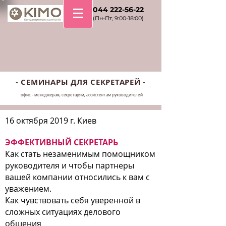
+38 044 222-56-22
(Пн-Пт, 9:00-18:00)
-
СЕМИНАРЫ ДЛЯ СЕКРЕТАРЕЙ
-
офис - менеджерам, секретарям, ассистентам руководителей
16 октября 2019 г. Киев
ЭФФЕКТИВНЫЙ СЕКРЕТАРЬ
Как стать незаменимым помощником
руководителя и чтобы партнеры
вашей компании относились к вам с
уважением.
Как чувствовать себя уверенной в
сложных ситуациях делового
общения