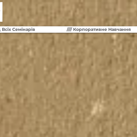
д Всіх Семінарів
//// Корпоративне Навчання