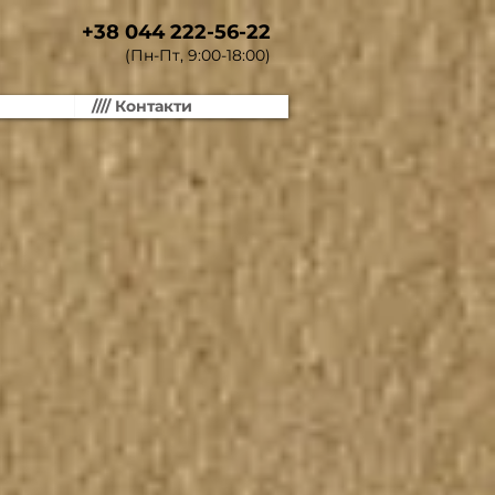
+38 044 222-56-22
(Пн-Пт, 9:00-18:00)
//// Контакти