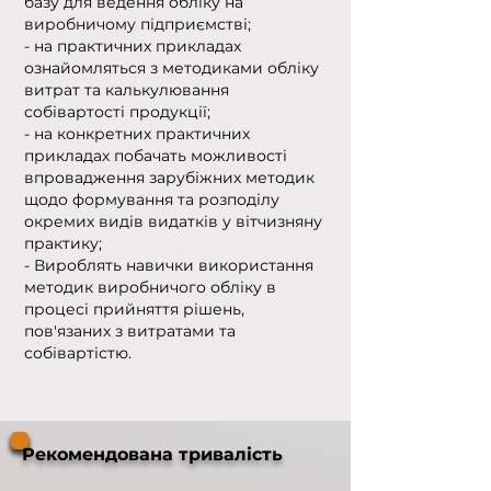
базу для ведення обліку на
виробничому підприємстві;
- на практичних прикладах
ознайомляться з методиками обліку
витрат та калькулювання
собівартості продукції;
- на конкретних практичних
прикладах побачать можливості
впровадження зарубіжних методик
щодо формування та розподілу
окремих видів видатків у вітчизняну
практику;
- Вироблять навички використання
методик виробничого обліку в
процесі прийняття рішень,
пов'язаних з витратами та
собівартістю.
Рекомендована тривалість