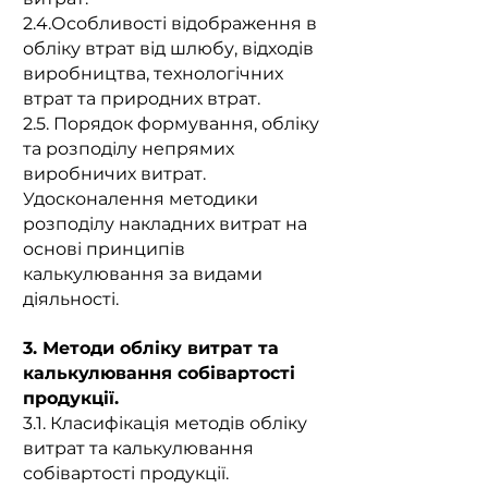
2.4.Особливості відображення в
обліку втрат від шлюбу, відходів
виробництва, технологічних
втрат та природних втрат.
2.5. Порядок формування, обліку
та розподілу непрямих
виробничих витрат.
Удосконалення методики
розподілу накладних витрат на
основі принципів
калькулювання за видами
діяльності.
3. Методи обліку витрат та
калькулювання собівартості
продукції.
3.1. Класифікація методів обліку
витрат та калькулювання
собівартості продукції.