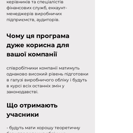
керівників та спеціалістів
фінансових служб, еккаунт-
менеджерів виробничих
підприємств, аудиторів.
Чому ця програма
дуже корисна для
вашої компанії
співробітники компанії матимуть
однаково високий рівень підготовки
в галузі виробничого обліку і будуть
в курсі всіх останніх змін у
законодавстві.
Що отримають
учасники
- будуть мати хорошу теоретичну