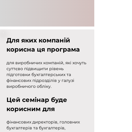
Для яких компаній
кор
исна ця програма
для виробничих компаній, які хочуть
суттєво підвищити рівень
підготовки бухгалтерських та
фінансових підрозділів у галузі
виробничого обліку.
Цей семінар буде
корисним для
фінансових директорів, головних
бухгалтерів та бухгалтерів,