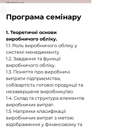
України.
Програма семінару
1. Теоретичні основи
виробничого обліку.
1.1. Роль виробничого обліку у
системі менеджменту.
1.2. Завдання та функції
виробничого обліку.
1.3. Поняття про виробничі
витрати підприємства,
собівартість готової продукції та
незавершене виробництво.
1.4. Склад та структура елементів
виробничих витрат.
1.5. Напрями класифікації
виробничих витрат з метою
відображення у фінансовому та