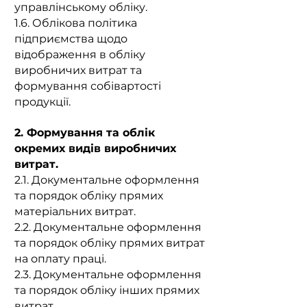
управлінському обліку.
1.6.
Облікова політика
підприємства щодо
відображення в обліку
виробничих витрат та
формування собівартості
продукції.
2. Формування та облік
окремих видів виробничих
витрат.
2.1. Документальне оформлення
та порядок обліку прямих
матеріальних витрат.
2.2. Документальне оформлення
та порядок обліку прямих витрат
на оплату праці.
2.3. Документальне оформлення
та порядок обліку інших прямих
витрат.