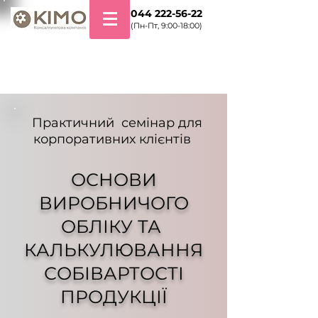
+38 044 222-56-22
(Пн-Пт, 9:00-18:00)
Практичний семінар для
корпоративних клієнтів
ОСНОВИ
ВИРОБНИЧОГО
ОБЛІКУ ТА
КАЛЬКУЛЮВАННЯ
СОБІВАРТО
СТІ
ПРОДУКЦІЇ