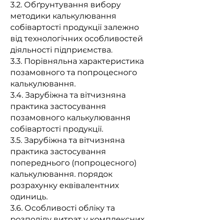
3.2. Обґрунтування вибору
методики калькулювання
собівартості продукції залежно
від технологічних особливостей
діяльності підприємства.
3.3. Порівняльна характеристика
позамовного та попроцесного
калькулювання.
3.4. Зарубіжна та вітчизняна
практика застосування
позамовного калькулювання
собівартості продукції.
3.5. Зарубіжна та вітчизняна
практика застосування
попереднього (попроцесного)
калькулювання. порядок
розрахунку еквівалентних
одиниць.
3.6. Особливості обліку та
розподілу витрат у комплексних