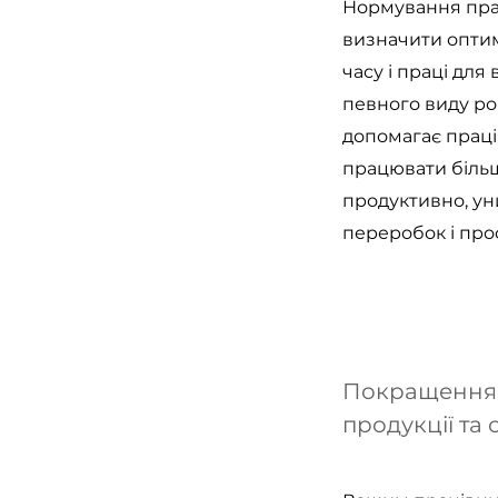
Нормування пра
визначити опти
часу і праці для
певного виду ро
допомагає прац
працювати більш
продуктивно, у
переробок і про
Покращення 
продукції та 