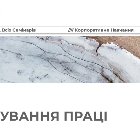
д Всіх Семінарів
//// Корпоративне Навчання
УВАННЯ ПРАЦІ