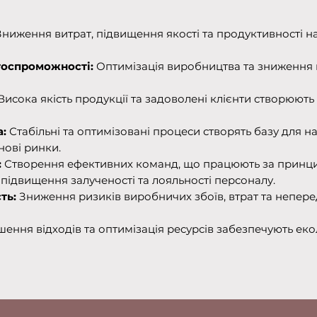
Зниження витрат, підвищення якості та продуктивності 
тоспроможності:
Оптимізація виробництва та зниження 
Висока якість продукції та задоволені клієнти створюють
:
Стабільні та оптимізовані процеси створять базу для 
нові ринки.
:
Створення ефективних команд, що працюють за прин
підвищення залученості та лояльності персоналу.
ть:
Зниження ризиків виробничих збоїв, втрат та непер
ння відходів та оптимізація ресурсів забезпечують екол