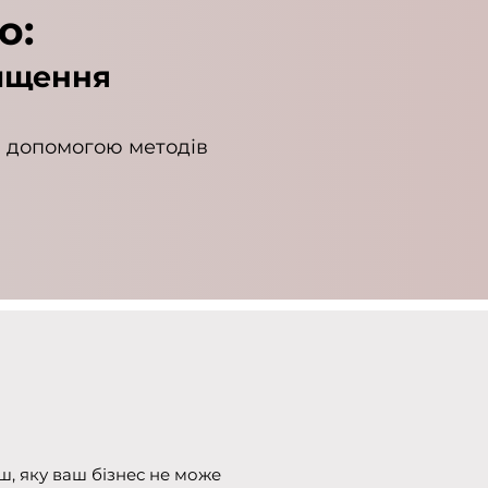
о:
вищення
а допомогою методів
, яку ваш бізнес не може