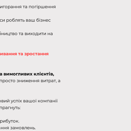
вигорання та погіршення
еси роблять ваш бізнес
ництво та виходити на
ивання та зростання
а вимогливих клієнтів,
просто зниження витрат, а
вий успіх вашої компанії
прагнуть:
прибуток.
ння замовлень.