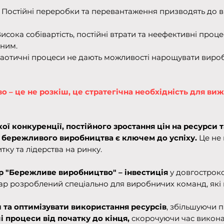
:
Постійні переробки та перевантаження призводять до 
исока собівартість, постійні втрати та неефективні проц
ним.
аотичні процеси не дають можливості нарощувати вироб
– це не розкіш, це стратегічна необхідність для виж
ої конкуренції, постійного зростання цін на ресурси т
бережливого виробництва є ключем до успіху.
Це не 
тку та лідерства на ринку.
р "Бережливе виробництво" – інвестиція
у довгостроко
р розроблений спеціально для виробничих команд, які 
 та оптимізувати використання ресурсів
, збільшуючи 
 процеси від початку до кінця,
скорочуючи час викона