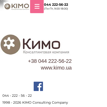
+38 044 222-56-22
(Пн-Пт, 9:00-18:00)
+38 044 222-56-22
www.kimo.ua
044 - 222 - 56 - 22
1998 - 2026
KIMO Consulting Company