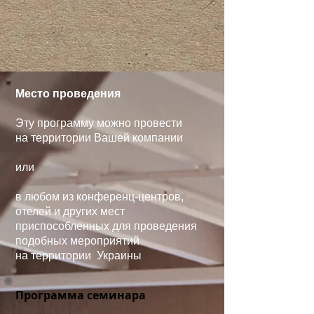
Место проведения
Эту программу можно провести
на
территории Вашей компании
или
в любом из конференц-центров,
отелей и других мест
приспособленных для проведения
подобных мероприятий
на территории Украины
Программа семинара