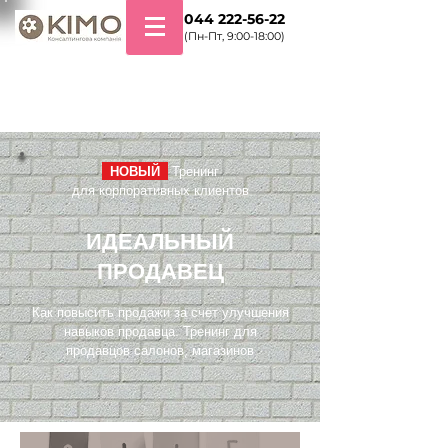
+38 044 222-56-22
(Пн-Пт, 9:00-18:00)
НОВЫЙ
Тренинг
для корпоративных клиентов
ИДЕАЛЬНЫЙ
ПРОДАВЕЦ
Как повысить продажи за счет улучшения
навыков продавца. Тренинг для
продавцов салонов, магазинов